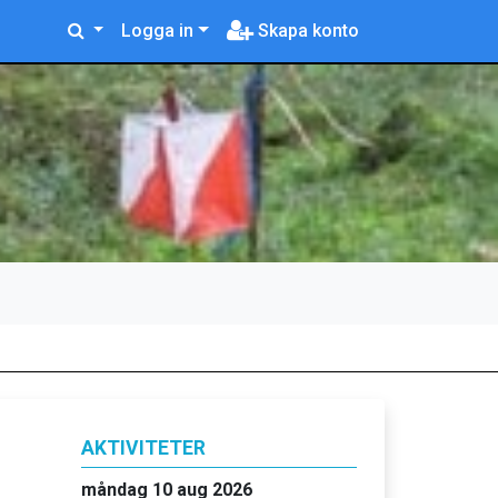
Logga in
Skapa konto
AKTIVITETER
måndag 10 aug 2026