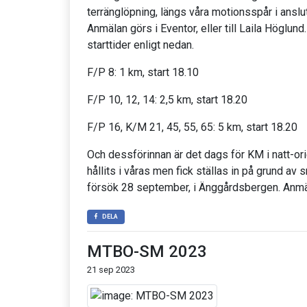
terränglöpning, längs våra motionsspår i anslu
Anmälan görs i Eventor, eller till Laila Höglund
starttider enligt nedan.
F/P 8: 1 km, start 18.10
F/P 10, 12, 14: 2,5 km, start 18.20
F/P 16, K/M 21, 45, 55, 65: 5 km, start 18.20
Och dessförinnan är det dags för KM i natt-ori
hållits i våras men fick ställas in på grund av 
försök 28 september, i Änggårdsbergen. Anmäl
DELA
MTBO-SM 2023
21 sep 2023