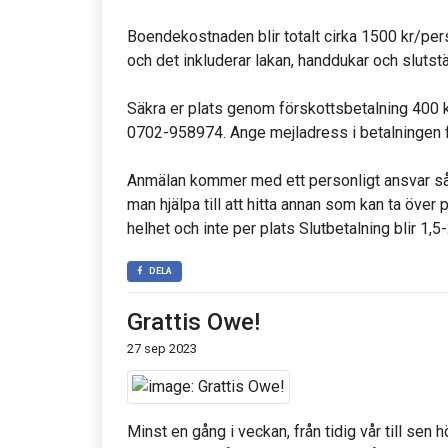
Boendekostnaden blir totalt cirka 1500 kr/per
och det inkluderar lakan, handdukar och slutst
Säkra er plats genom förskottsbetalning 400 k
0702-958974. Ange mejladress i betalningen fö
Anmälan kommer med ett personligt ansvar så 
man hjälpa till att hitta annan som kan ta över 
helhet och inte per plats Slutbetalning blir 1,5
DELA
Grattis Owe!
27 sep 2023
Minst en gång i veckan, från tidig vår till sen 