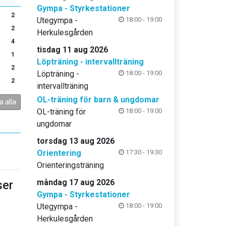
Gympa - Styrkestationer
2
Utegympa -
18:00 - 19:00
2
Herkulesgården
4
tisdag 11 aug 2026
1
Löpträning - intervallträning
2
Löpträning -
18:00 - 19:00
2
intervallträning
OL-träning för barn & ungdomar
a alla
OL-träning för
18:00 - 19:00
ungdomar
torsdag 13 aug 2026
Orientering
17:30 - 19:30
Orienteringsträning
måndag 17 aug 2026
er
Gympa - Styrkestationer
Utegympa -
18:00 - 19:00
Herkulesgården