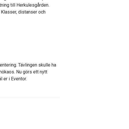
tning till Herkulesgården.
. Klasser, distanser och
entering. Tävlingen skulle ha
snökaos. Nu görs ett nytt
 er i Eventor.