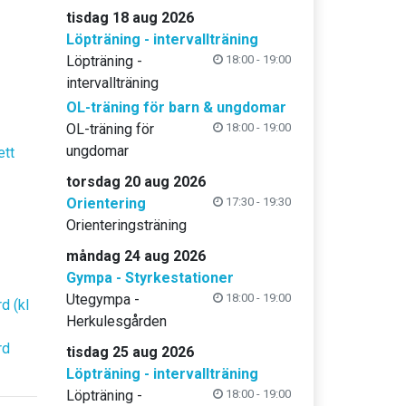
tisdag 18 aug 2026
Löpträning - intervallträning
Löpträning -
18:00 - 19:00
intervallträning
OL-träning för barn & ungdomar
OL-träning för
18:00 - 19:00
ungdomar
ett
torsdag 20 aug 2026
Orientering
17:30 - 19:30
Orienteringsträning
måndag 24 aug 2026
Gympa - Styrkestationer
Utegympa -
18:00 - 19:00
d (kl
Herkulesgården
rd
tisdag 25 aug 2026
Löpträning - intervallträning
Löpträning -
18:00 - 19:00