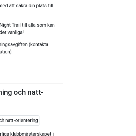
ed att säkra din plats till
ght Trail till alla som kan
det vanliga!
ingsavgiften (kontakta
tion).
ing och natt-
rliga klubbmästerskapet i