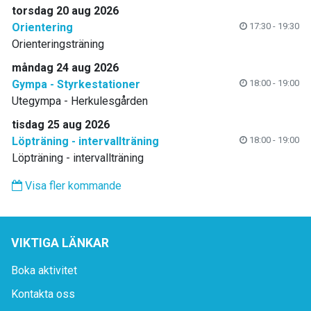
torsdag 20 aug 2026
Orientering
17:30 - 19:30
Orienteringsträning
måndag 24 aug 2026
Gympa - Styrkestationer
18:00 - 19:00
Utegympa - Herkulesgården
tisdag 25 aug 2026
Löpträning - intervallträning
18:00 - 19:00
Löpträning - intervallträning
Visa fler kommande
VIKTIGA LÄNKAR
Boka aktivitet
Kontakta oss