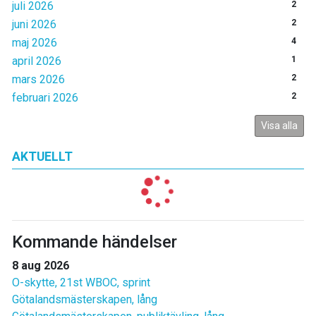
juli 2026
2
juni 2026
2
maj 2026
4
april 2026
1
mars 2026
2
februari 2026
2
Visa alla
AKTUELLT
Kommande händelser
8 aug 2026
O-skytte, 21st WBOC, sprint
Götalandsmästerskapen, lång