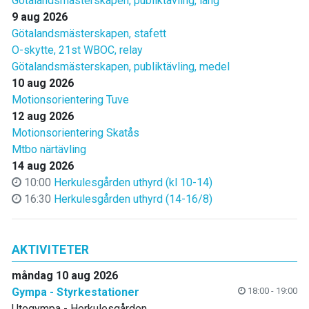
Götalandsmästerskapen, publiktävling, lång
9 aug 2026
Götalandsmästerskapen, stafett
O-skytte, 21st WBOC, relay
Götalandsmästerskapen, publiktävling, medel
10 aug 2026
Motionsorientering Tuve
12 aug 2026
Motionsorientering Skatås
Mtbo närtävling
14 aug 2026
10:00
Herkulesgården uthyrd (kl 10-14)
16:30
Herkulesgården uthyrd (14-16/8)
AKTIVITETER
måndag 10 aug 2026
Gympa - Styrkestationer
18:00 - 19:00
Utegympa - Herkulesgården