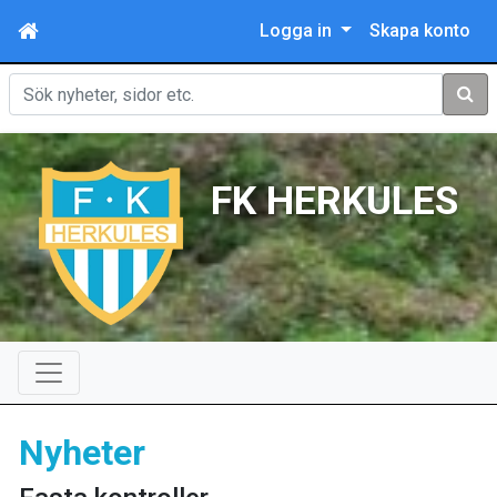
Logga in
Skapa konto
Sök
FK HERKULES
Nyheter