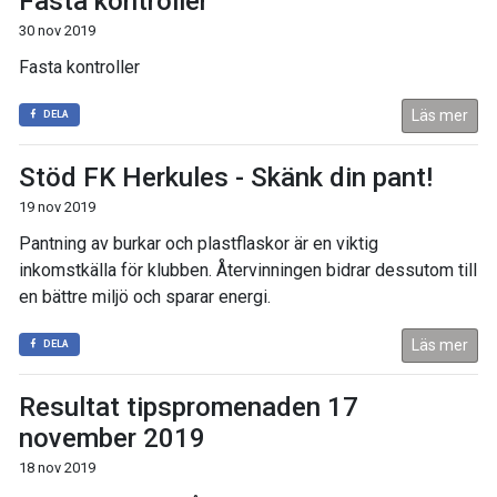
Fasta kontroller
30 nov 2019
Fasta kontroller
Läs mer
DELA
Stöd FK Herkules - Skänk din pant!
19 nov 2019
Pantning av burkar och plastflaskor är en viktig
inkomstkälla för klubben. Återvinningen bidrar dessutom till
en bättre miljö och sparar energi.
Läs mer
DELA
Resultat tipspromenaden 17
november 2019
18 nov 2019