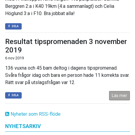
Berggren 2:a i K40 19km (4:a sammanlagt) och Celia
Höglund 3:a i F10. Bra jobbat alla!
DELA
Resultat tipspromenaden 3 november
2019
6 nov 2019
136 vuxna och 45 barn deltog i dagens tipspromenad.
Svåra frågor idag och bara en person hade 11 korrekta svar.
Rätt svar på utslagsfrågan var 12.
Läs mer
DELA
Nyheter som RSS-flöde
NYHETSARKIV