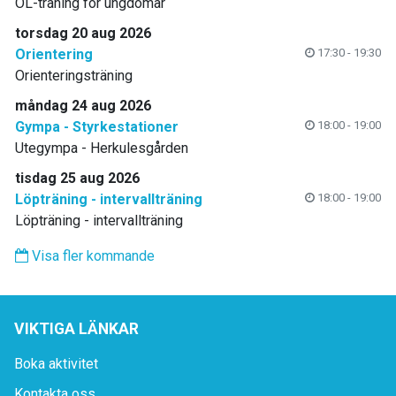
OL-träning för ungdomar
torsdag 20 aug 2026
Orientering
17:30 - 19:30
Orienteringsträning
måndag 24 aug 2026
Gympa - Styrkestationer
18:00 - 19:00
Utegympa - Herkulesgården
tisdag 25 aug 2026
Löpträning - intervallträning
18:00 - 19:00
Löpträning - intervallträning
Visa fler kommande
VIKTIGA LÄNKAR
Boka aktivitet
Kontakta oss