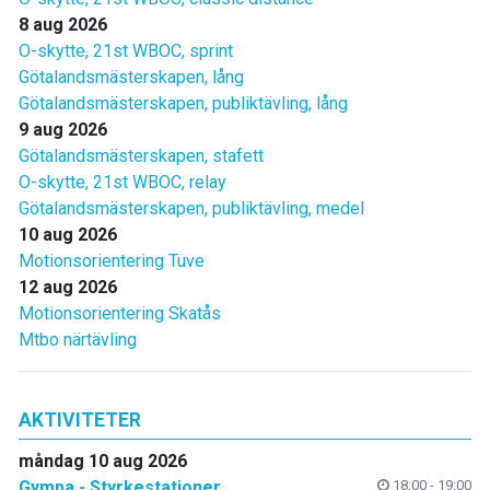
8 aug 2026
O-skytte, 21st WBOC, sprint
Götalandsmästerskapen, lång
Götalandsmästerskapen, publiktävling, lång
9 aug 2026
Götalandsmästerskapen, stafett
O-skytte, 21st WBOC, relay
Götalandsmästerskapen, publiktävling, medel
10 aug 2026
Motionsorientering Tuve
12 aug 2026
Motionsorientering Skatås
Mtbo närtävling
AKTIVITETER
måndag 10 aug 2026
Gympa - Styrkestationer
18:00 - 19:00