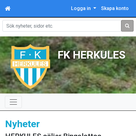
Logga in
Skapa konto
Sök
FK HERKULES
Nyheter