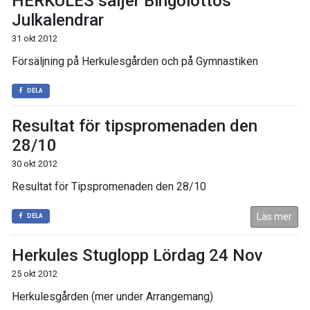
HERKULES säljer Bingolottos
Julkalendrar
31 okt 2012
Försäljning på Herkulesgården och på Gymnastiken
DELA
Resultat för tipspromenaden den
28/10
30 okt 2012
Resultat för Tipspromenaden den 28/10
Läs mer
DELA
Herkules Stuglopp Lördag 24 Nov
25 okt 2012
Herkulesgården (mer under Arrangemang)