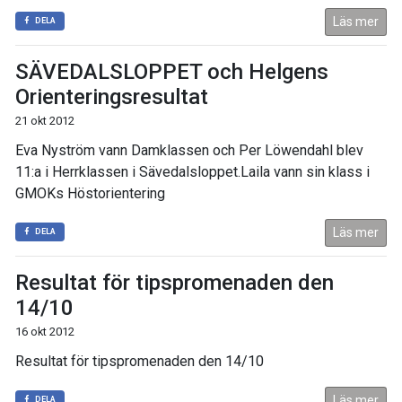
Läs mer
DELA
SÄVEDALSLOPPET och Helgens
Orienteringsresultat
21 okt 2012
Eva Nyström vann Damklassen och Per Löwendahl blev
11:a i Herrklassen i Sävedalsloppet.Laila vann sin klass i
GMOKs Höstorientering
Läs mer
DELA
Resultat för tipspromenaden den
14/10
16 okt 2012
Resultat för tipspromenaden den 14/10
Läs mer
DELA