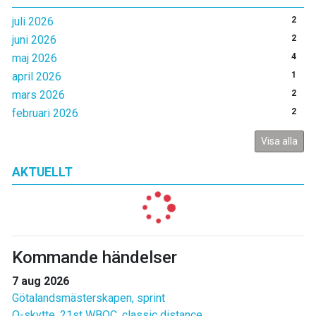
juli 2026
2
juni 2026
2
maj 2026
4
april 2026
1
mars 2026
2
februari 2026
2
Visa alla
AKTUELLT
Kommande händelser
7 aug 2026
Götalandsmästerskapen, sprint
O-skytte, 21st WBOC, classic distance