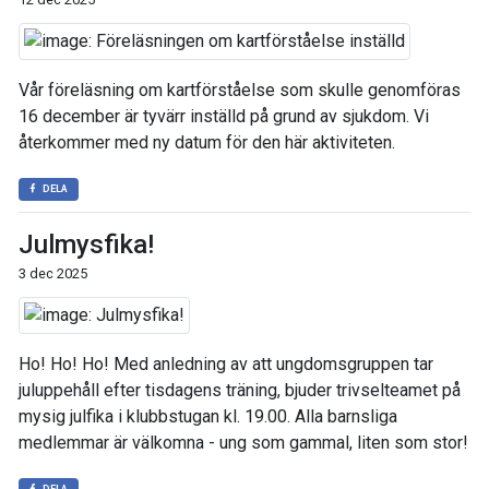
Vår föreläsning om kartförståelse som skulle genomföras
16 december är tyvärr inställd på grund av sjukdom. Vi
återkommer med ny datum för den här aktiviteten.
DELA
Julmysfika!
3 dec 2025
Ho! Ho! Ho! Med anledning av att ungdomsgruppen tar
juluppehåll efter tisdagens träning, bjuder trivselteamet på
mysig julfika i klubbstugan kl. 19.00. Alla barnsliga
medlemmar är välkomna - ung som gammal, liten som stor!
DELA