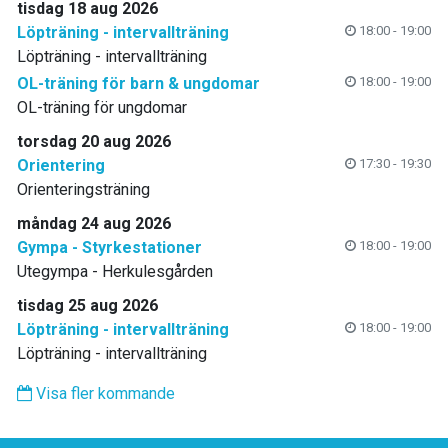
tisdag 18 aug 2026
Löpträning - intervallträning
18:00 - 19:00
Löpträning - intervallträning
OL-träning för barn & ungdomar
18:00 - 19:00
OL-träning för ungdomar
torsdag 20 aug 2026
Orientering
17:30 - 19:30
Orienteringsträning
måndag 24 aug 2026
Gympa - Styrkestationer
18:00 - 19:00
Utegympa - Herkulesgården
tisdag 25 aug 2026
Löpträning - intervallträning
18:00 - 19:00
Löpträning - intervallträning
Visa fler kommande