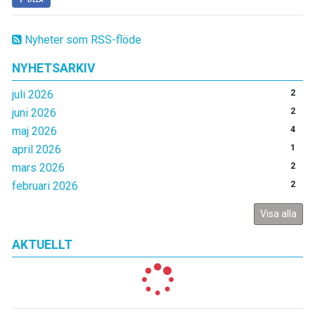
Nyheter som RSS-flöde
NYHETSARKIV
juli 2026
2
juni 2026
2
maj 2026
4
april 2026
1
mars 2026
2
februari 2026
2
Visa alla
AKTUELLT