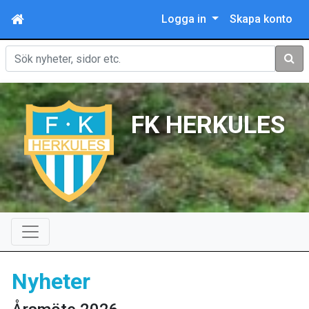
Logga in
Skapa konto
Sök
FK HERKULES
Nyheter