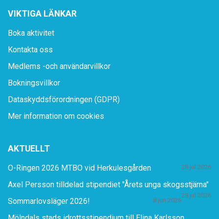
VIKTIGA LÄNKAR
Boka aktivitet
Kontakta oss
Medlems -och användarvillkor
Bokningsvillkor
Dataskyddsförordningen (GDPR)
Mer information om cookies
AKTUELLT
O-Ringen 2026 MTBO vid Herkulesgården
28 jul 2026
Axel Persson tilldelad stipendiet "Årets unga skogsstjärna"
28 jul 2026
Sommarlovsläger 2026!
8 jun 2026
Mölndals stads idrottsstipendium till Elina Karlsson