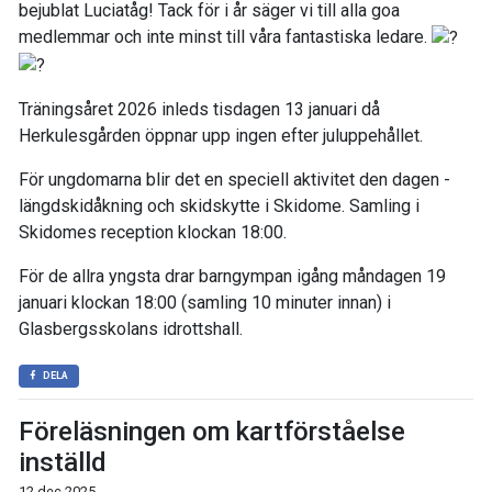
bejublat Luciatåg! Tack för i år säger vi till alla goa
medlemmar och inte minst till våra fantastiska ledare.
Träningsåret 2026 inleds tisdagen 13 januari då
Herkulesgården öppnar upp ingen efter juluppehållet.
För ungdomarna blir det en speciell aktivitet den dagen -
längdskidåkning och skidskytte i Skidome. Samling i
Skidomes reception klockan 18:00.
För de allra yngsta drar barngympan igång måndagen 19
januari klockan 18:00 (samling 10 minuter innan) i
Glasbergsskolans idrottshall.
DELA
Föreläsningen om kartförståelse
inställd
12 dec 2025