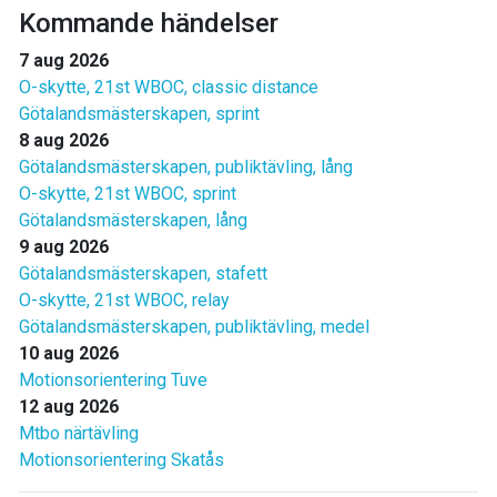
Kommande händelser
7 aug 2026
O-skytte, 21st WBOC, classic distance
Götalandsmästerskapen, sprint
8 aug 2026
Götalandsmästerskapen, publiktävling, lång
O-skytte, 21st WBOC, sprint
Götalandsmästerskapen, lång
9 aug 2026
Götalandsmästerskapen, stafett
O-skytte, 21st WBOC, relay
Götalandsmästerskapen, publiktävling, medel
10 aug 2026
Motionsorientering Tuve
12 aug 2026
Mtbo närtävling
Motionsorientering Skatås