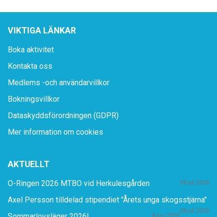
VIKTIGA LÄNKAR
Boka aktivitet
Kontakta oss
Medlems -och användarvillkor
Bokningsvillkor
Dataskyddsförordningen (GDPR)
Mer information om cookies
AKTUELLT
O-Ringen 2026 MTBO vid Herkulesgården
28 jul 2026
Axel Persson tilldelad stipendiet "Årets unga skogsstjärna"
28 jul 2026
Sommarlovsläger 2026!
8 jun 2026