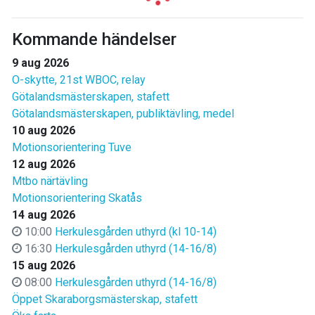
Kommande händelser
9 aug 2026
O-skytte, 21st WBOC, relay
Götalandsmästerskapen, stafett
Götalandsmästerskapen, publiktävling, medel
10 aug 2026
Motionsorientering Tuve
12 aug 2026
Mtbo närtävling
Motionsorientering Skatås
14 aug 2026
10:00
Herkulesgården uthyrd (kl 10-14)
16:30
Herkulesgården uthyrd (14-16/8)
15 aug 2026
08:00
Herkulesgården uthyrd (14-16/8)
Öppet Skaraborgsmästerskap, stafett