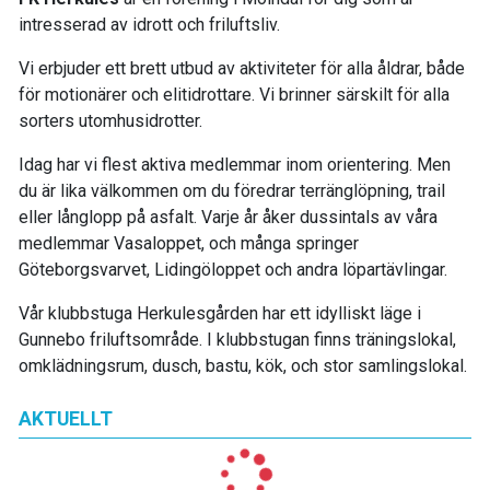
intresserad av idrott och friluftsliv.
Vi erbjuder ett brett utbud av aktiviteter för alla åldrar, både
för motionärer och elitidrottare. Vi brinner särskilt för alla
sorters utomhusidrotter.
Idag har vi flest aktiva medlemmar inom orientering. Men
du är lika välkommen om du föredrar terränglöpning, trail
eller långlopp på asfalt. Varje år åker dussintals av våra
medlemmar Vasaloppet, och många springer
Göteborgsvarvet, Lidingöloppet och andra löpartävlingar.
Vår klubbstuga Herkulesgården har ett idylliskt läge i
Gunnebo friluftsområde. I klubbstugan finns träningslokal,
omklädningsrum, dusch, bastu, kök, och stor samlingslokal.
AKTUELLT