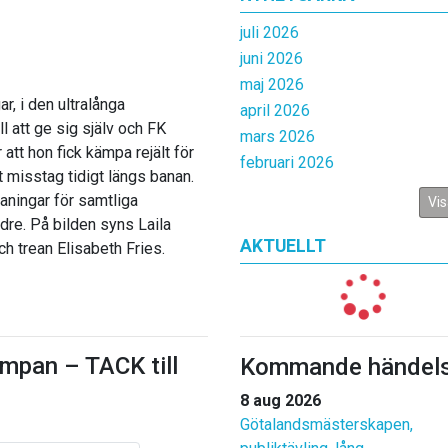
juli 2026
juni 2026
maj 2026
r, i den ultralånga
april 2026
l att ge sig själv och FK
mars 2026
att hon fick kämpa rejält för
februari 2026
 misstag tidigt längs banan.
aningar för samtliga
Vis
Idre. På bilden syns Laila
AKTUELLT
ch trean Elisabeth Fries.
mpan – TACK till
Kommande händels
8 aug 2026
Götalandsmästerskapen,