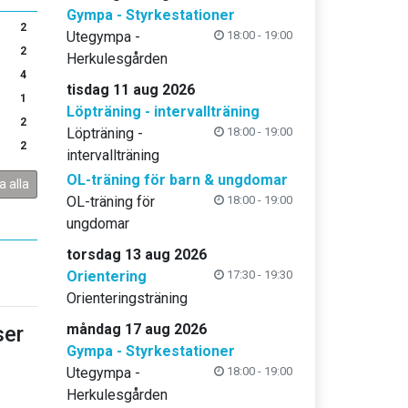
Gympa - Styrkestationer
2
Utegympa -
18:00 - 19:00
2
Herkulesgården
4
tisdag 11 aug 2026
1
Löpträning - intervallträning
2
Löpträning -
18:00 - 19:00
2
intervallträning
OL-träning för barn & ungdomar
a alla
OL-träning för
18:00 - 19:00
ungdomar
torsdag 13 aug 2026
Orientering
17:30 - 19:30
Orienteringsträning
måndag 17 aug 2026
er
Gympa - Styrkestationer
Utegympa -
18:00 - 19:00
Herkulesgården