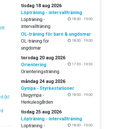
tisdag 18 aug 2026
Löpträning - intervallträning
Löpträning -
18:00 - 19:00
intervallträning
ett
OL-träning för barn & ungdomar
OL-träning för
18:00 - 19:00
ungdomar
torsdag 20 aug 2026
Orientering
17:30 - 19:30
Orienteringsträning
måndag 24 aug 2026
Gympa - Styrkestationer
Utegympa -
18:00 - 19:00
d (kl
Herkulesgården
rd
tisdag 25 aug 2026
Löpträning - intervallträning
Löpträning -
18:00 - 19:00