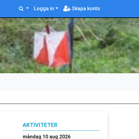
Logga in
Skapa konto
AKTIVITETER
måndag 10 aug 2026