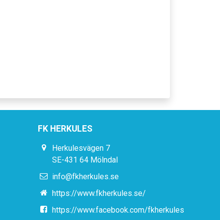
FK HERKULES
Herkulesvägen 7
SE-431 64 Mölndal
info@fkherkules.se
https://www.fkherkules.se/
https://www.facebook.com/fkherkules