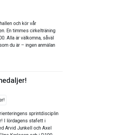
allen och kör vår
en. En timmes cirkelträning
0. Alla är välkomna, såväl
om du är – ingen anmälan
medaljer!
ienteringens sprintdisciplin
 I lördagens stafett i
d Arvid Junkell och Axel