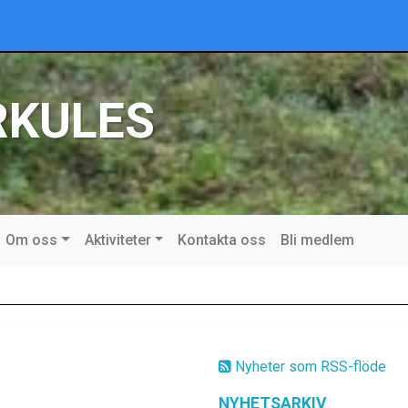
RKULES
Om oss
Aktiviteter
Kontakta oss
Bli medlem
Nyheter som RSS-flöde
NYHETSARKIV