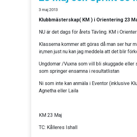
3 maj 2013
Klubbmästerskap( KM ) i Orientering 23 Ma
NU är det dags för årets Tävling. KM i Oriente
Klasserna kommer att göras då man ser hur 
in,men just nu kan jag meddela att det blir för
Ungdomar /Vuxna som vill bli skuggade eller s
som springer ensamna i resultatlistan
Ni som inte kan anmäla i Eventor (inklusive Klu
Agnetha eller Laila
KM 23 Maj
TC: Kålleres Ishall