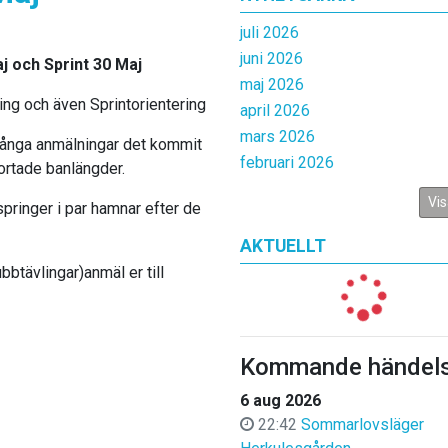
juli 2026
juni 2026
j och Sprint 30 Maj
maj 2026
ring och även Sprintorientering
april 2026
mars 2026
många anmälningar det kommit
februari 2026
kortade banlängder.
Vis
pringer i par hamnar efter de
AKTUELLT
bbtävlingar)anmäl er till
Kommande händels
6 aug 2026
22:42
Sommarlovsläger