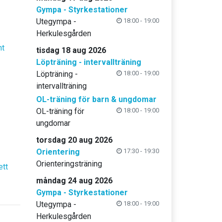
Gympa - Styrkestationer
Utegympa -
18:00 - 19:00
Herkulesgården
nt
tisdag 18 aug 2026
Löpträning - intervallträning
Löpträning -
18:00 - 19:00
intervallträning
OL-träning för barn & ungdomar
OL-träning för
18:00 - 19:00
ungdomar
torsdag 20 aug 2026
Orientering
17:30 - 19:30
Orienteringsträning
ett
måndag 24 aug 2026
Gympa - Styrkestationer
Utegympa -
18:00 - 19:00
Herkulesgården