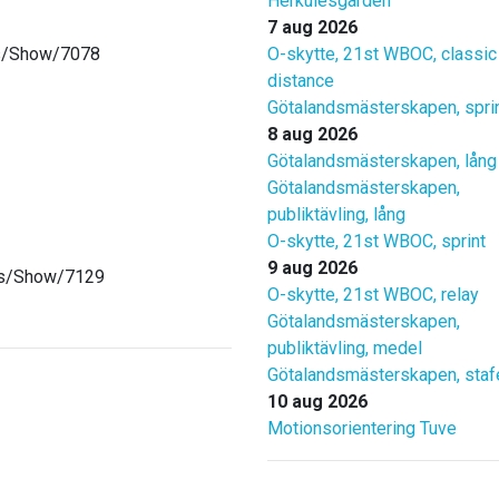
Herkulesgården
7 aug 2026
nts/Show/7078
O-skytte, 21st WBOC, classic
distance
Götalandsmästerskapen, spri
8 aug 2026
Götalandsmästerskapen, lång
Götalandsmästerskapen,
publiktävling, lång
O-skytte, 21st WBOC, sprint
9 aug 2026
nts/Show/7129
O-skytte, 21st WBOC, relay
Götalandsmästerskapen,
publiktävling, medel
Götalandsmästerskapen, staf
10 aug 2026
Motionsorientering Tuve