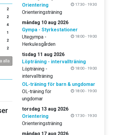
Orientering
17:30 - 19:30
2
Orienteringsträning
2
måndag 10 aug 2026
4
Gympa - Styrkestationer
1
Utegympa -
18:00 - 19:00
2
Herkulesgården
2
tisdag 11 aug 2026
a alla
Löpträning - intervallträning
Löpträning -
18:00 - 19:00
intervallträning
OL-träning för barn & ungdomar
OL-träning för
18:00 - 19:00
ungdomar
torsdag 13 aug 2026
er
Orientering
17:30 - 19:30
Orienteringsträning
måndag 17 aug 2026