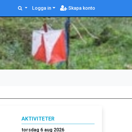
Logga in
Skapa konto
AKTIVITETER
torsdag 6 aug 2026