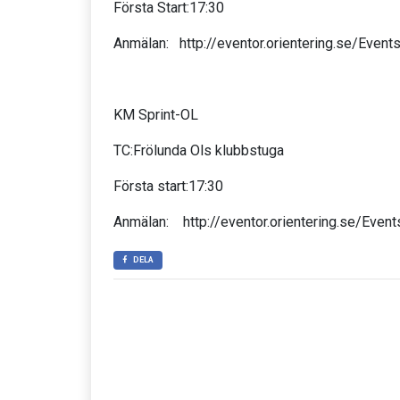
Första Start:17:30
Anmälan: http://eventor.orientering.se/Eve
KM Sprint-OL
TC:Frölunda Ols klubbstuga
Första start:17:30
Anmälan: http://eventor.orientering.se/Eve
DELA