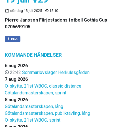
söndag 13 juli 2025
15:10
Pierre Jansson Färjestadens fotboll Gothia Cup
0706699105
DELA
KOMMANDE HÄNDELSER
6 aug 2026
22:42
Sommarlovsläger Herkulesgården
7 aug 2026
O-skytte, 21st WBOC, classic distance
Götalandsmästerskapen, sprint
8 aug 2026
Götalandsmästerskapen, lång
Götalandsmästerskapen, publiktävling, lång
O-skytte, 21st WBOC, sprint
9 aug 2026