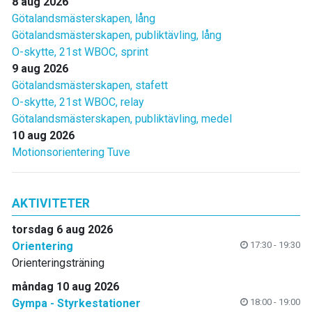
8 aug 2026
Götalandsmästerskapen, lång
Götalandsmästerskapen, publiktävling, lång
O-skytte, 21st WBOC, sprint
9 aug 2026
Götalandsmästerskapen, stafett
O-skytte, 21st WBOC, relay
Götalandsmästerskapen, publiktävling, medel
10 aug 2026
Motionsorientering Tuve
AKTIVITETER
torsdag 6 aug 2026
Orientering
17:30 - 19:30
Orienteringsträning
måndag 10 aug 2026
Gympa - Styrkestationer
18:00 - 19:00