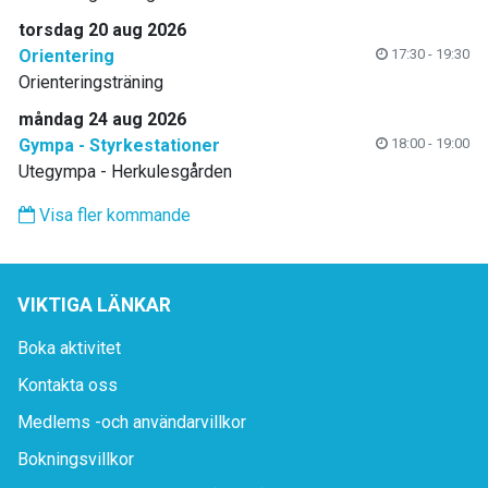
torsdag 20 aug 2026
Orientering
17:30 - 19:30
Orienteringsträning
måndag 24 aug 2026
Gympa - Styrkestationer
18:00 - 19:00
Utegympa - Herkulesgården
Visa fler kommande
VIKTIGA LÄNKAR
Boka aktivitet
Kontakta oss
Medlems -och användarvillkor
Bokningsvillkor