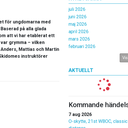
juli 2026
juni 2026
året för ungdomarna med
maj 2026
 Baserad på alla glada
april 2026
 att vi har etablerat ett
mars 2026
a var grymma – vilken
februari 2026
e Anders, Mattias och Martin
 Skidomes instruktörer
Vis
AKTUELLT
Kommande händels
7 aug 2026
O-skytte, 21st WBOC, classic