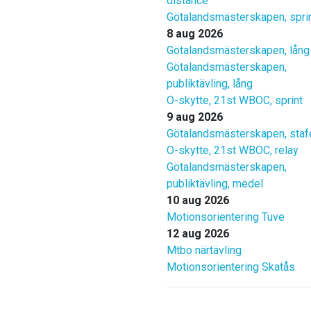
distance
Götalandsmästerskapen, spri
8 aug 2026
Götalandsmästerskapen, lång
Götalandsmästerskapen,
publiktävling, lång
O-skytte, 21st WBOC, sprint
9 aug 2026
Götalandsmästerskapen, staf
O-skytte, 21st WBOC, relay
Götalandsmästerskapen,
publiktävling, medel
10 aug 2026
Motionsorientering Tuve
12 aug 2026
Mtbo närtävling
Motionsorientering Skatås