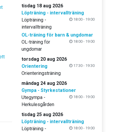
tisdag 18 aug 2026
nt
Löpträning - intervallträning
Löpträning -
18:00 - 19:00
intervallträning
OL-träning för barn & ungdomar
OL-träning för
18:00 - 19:00
ungdomar
ett
torsdag 20 aug 2026
Orientering
17:30 - 19:30
Orienteringsträning
måndag 24 aug 2026
Gympa - Styrkestationer
Utegympa -
18:00 - 19:00
Herkulesgården
tisdag 25 aug 2026
Löpträning - intervallträning
Löpträning -
18:00 - 19:00