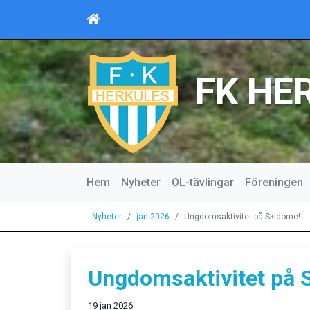
FK HE
Hem
Nyheter
OL-tävlingar
Föreningen
Nyheter
jan 2026
Ungdomsaktivitet på Skidome!
Ungdomsaktivitet på 
19 jan 2026