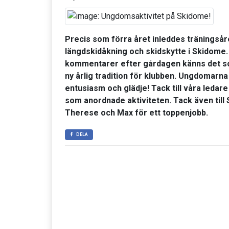
Precis som förra året inleddes tränings
längdskidåkning och skidskytte i Skidome.
kommentarer efter gårdagen känns det som
ny årlig tradition för klubben. Ungdomarn
entusiasm och glädje! Tack till våra ledar
som anordnade aktiviteten. Tack även till
Therese och Max för ett toppenjobb.
DELA