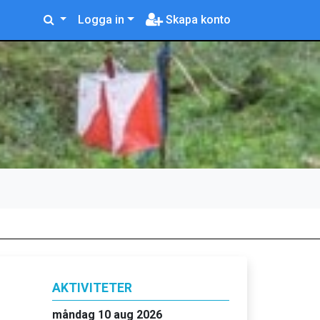
Logga in
Skapa konto
AKTIVITETER
måndag 10 aug 2026