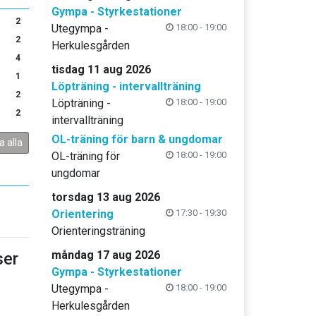
Gympa - Styrkestationer
2
Utegympa -
18:00 - 19:00
2
Herkulesgården
4
tisdag 11 aug 2026
1
Löpträning - intervallträning
2
Löpträning -
18:00 - 19:00
2
intervallträning
OL-träning för barn & ungdomar
a alla
OL-träning för
18:00 - 19:00
ungdomar
torsdag 13 aug 2026
Orientering
17:30 - 19:30
Orienteringsträning
måndag 17 aug 2026
er
Gympa - Styrkestationer
Utegympa -
18:00 - 19:00
Herkulesgården