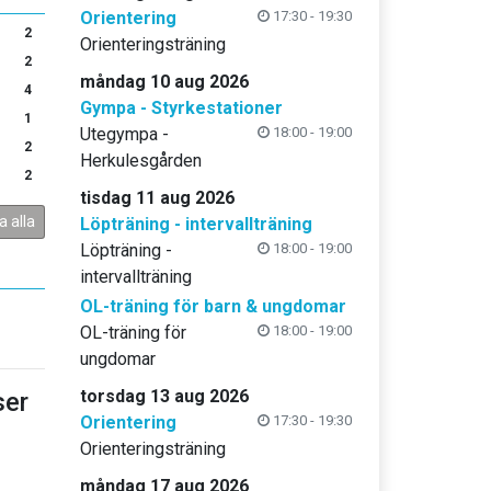
Orientering
17:30 - 19:30
2
Orienteringsträning
2
måndag 10 aug 2026
4
Gympa - Styrkestationer
1
Utegympa -
18:00 - 19:00
2
Herkulesgården
2
tisdag 11 aug 2026
a alla
Löpträning - intervallträning
Löpträning -
18:00 - 19:00
intervallträning
OL-träning för barn & ungdomar
OL-träning för
18:00 - 19:00
ungdomar
torsdag 13 aug 2026
er
Orientering
17:30 - 19:30
Orienteringsträning
måndag 17 aug 2026