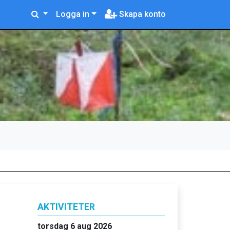
Logga in
Skapa konto
AKTIVITETER
torsdag 6 aug 2026