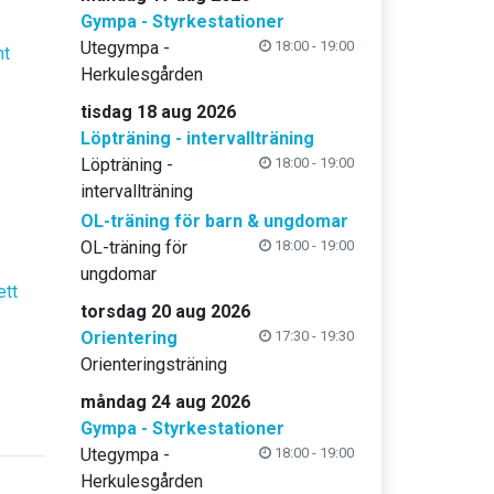
Gympa - Styrkestationer
Utegympa -
18:00 - 19:00
nt
Herkulesgården
tisdag 18 aug 2026
Löpträning - intervallträning
Löpträning -
18:00 - 19:00
intervallträning
OL-träning för barn & ungdomar
OL-träning för
18:00 - 19:00
ungdomar
ett
torsdag 20 aug 2026
Orientering
17:30 - 19:30
Orienteringsträning
måndag 24 aug 2026
Gympa - Styrkestationer
Utegympa -
18:00 - 19:00
Herkulesgården