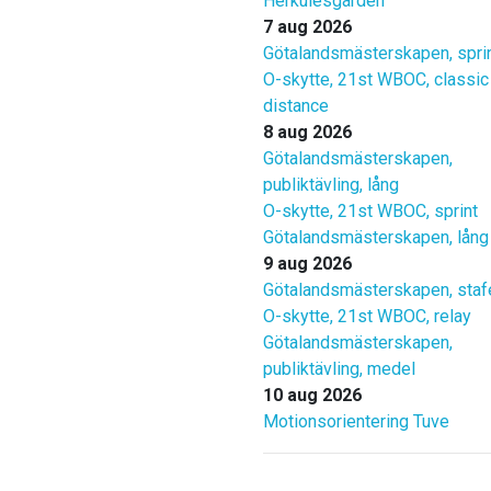
Herkulesgården
7 aug 2026
Götalandsmästerskapen, spri
O-skytte, 21st WBOC, classic
distance
8 aug 2026
Götalandsmästerskapen,
publiktävling, lång
O-skytte, 21st WBOC, sprint
Götalandsmästerskapen, lång
9 aug 2026
Götalandsmästerskapen, staf
O-skytte, 21st WBOC, relay
Götalandsmästerskapen,
publiktävling, medel
10 aug 2026
Motionsorientering Tuve