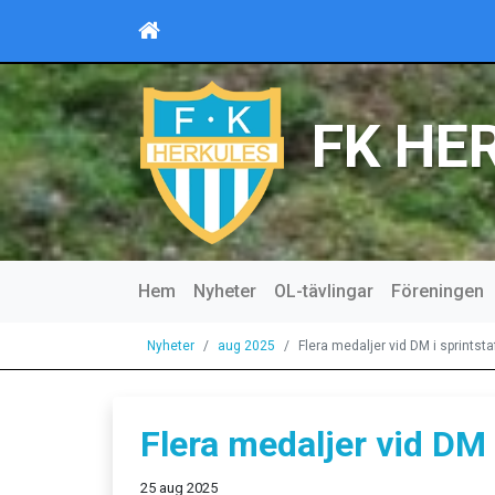
FK HE
Hem
Nyheter
OL-tävlingar
Föreningen
Nyheter
aug 2025
Flera medaljer vid DM i sprintsta
Flera medaljer vid DM i
25 aug 2025