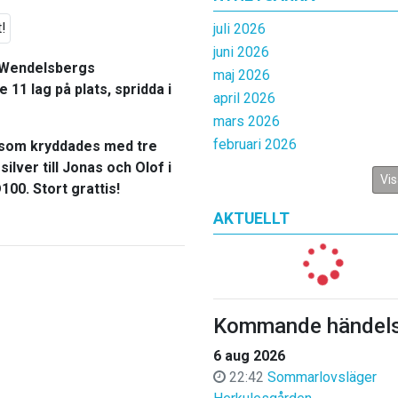
juli 2026
juni 2026
t Wendelsbergs
maj 2026
11 lag på plats, spridda i
april 2026
mars 2026
februari 2026
, som kryddades med tre
silver till Jonas och Olof i
Vis
100. Stort grattis!
AKTUELLT
Kommande händels
6 aug 2026
22:42
Sommarlovsläger