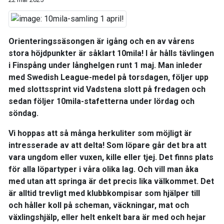
Orienteringssäsongen är igång och en av vårens
stora höjdpunkter är såklart 10mila! I år hålls tävlingen
i Finspång under långhelgen runt 1 maj. Man inleder
med Swedish League-medel på torsdagen, följer upp
med slottssprint vid Vadstena slott på fredagen och
sedan följer 10mila-stafetterna under lördag och
söndag.
Vi hoppas att så många herkuliter som möjligt är
intresserade av att delta! Som löpare går det bra att
vara ungdom eller vuxen, kille eller tjej. Det finns plats
för alla löpartyper i våra olika lag. Och vill man åka
med utan att springa är det precis lika välkommet. Det
är alltid trevligt med klubbkompisar som hjälper till
och håller koll på scheman, väckningar, mat och
växlingshjälp, eller helt enkelt bara är med och hejar