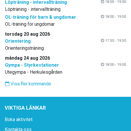
Löpträning - intervallträning
18:00 - 19:00
Löpträning - intervallträning
OL-träning för barn & ungdomar
18:00 - 19:00
OL-träning för ungdomar
torsdag 20 aug 2026
Orientering
17:30 - 19:30
Orienteringsträning
måndag 24 aug 2026
Gympa - Styrkestationer
18:00 - 19:00
Utegympa - Herkulesgården
Visa fler kommande
VIKTIGA LÄNKAR
Boka aktivitet
Kontakta oss