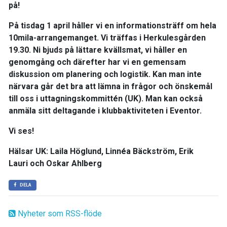
på!
På
tisdag 1 april håller vi en informationsträff
om hela
10mila-arrangemanget. Vi träffas i
Herkulesgården
19.30
. Ni bjuds på lättare kvällsmat, vi håller en
genomgång och därefter har vi en gemensam
diskussion om planering och logistik. Kan man inte
närvara går det bra att lämna in frågor och önskemål
till oss i uttagningskommittén (UK). Man kan också
anmäla sitt deltagande i klubbaktiviteten i Eventor.
Vi ses!
Hälsar UK: Laila Höglund, Linnéa Bäckström, Erik
Lauri och Oskar Ahlberg
DELA
Nyheter som RSS-flöde