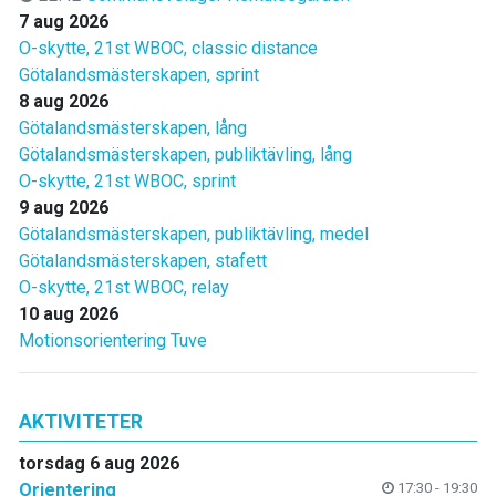
7 aug 2026
O-skytte, 21st WBOC, classic distance
Götalandsmästerskapen, sprint
8 aug 2026
Götalandsmästerskapen, lång
Götalandsmästerskapen, publiktävling, lång
O-skytte, 21st WBOC, sprint
9 aug 2026
Götalandsmästerskapen, publiktävling, medel
Götalandsmästerskapen, stafett
O-skytte, 21st WBOC, relay
10 aug 2026
Motionsorientering Tuve
AKTIVITETER
torsdag 6 aug 2026
Orientering
17:30 - 19:30