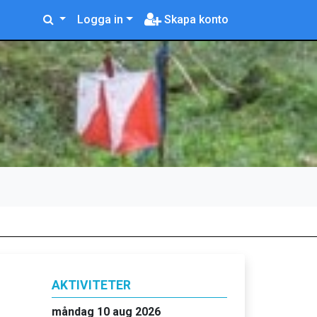
Logga in
Skapa konto
AKTIVITETER
måndag 10 aug 2026