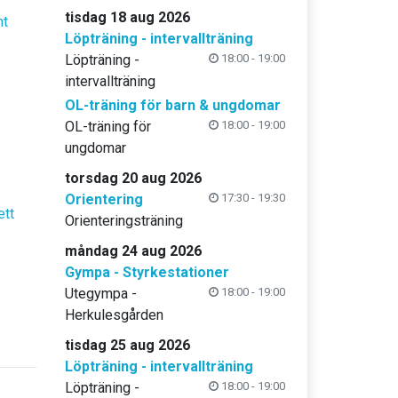
tisdag 18 aug 2026
nt
Löpträning - intervallträning
Löpträning -
18:00 - 19:00
intervallträning
OL-träning för barn & ungdomar
OL-träning för
18:00 - 19:00
ungdomar
torsdag 20 aug 2026
Orientering
17:30 - 19:30
ett
Orienteringsträning
måndag 24 aug 2026
Gympa - Styrkestationer
Utegympa -
18:00 - 19:00
Herkulesgården
tisdag 25 aug 2026
Löpträning - intervallträning
Löpträning -
18:00 - 19:00