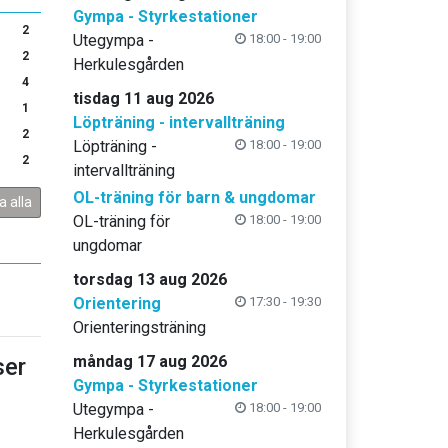
Gympa - Styrkestationer
2
Utegympa -
18:00 - 19:00
2
Herkulesgården
4
tisdag 11 aug 2026
1
Löpträning - intervallträning
2
Löpträning -
18:00 - 19:00
2
intervallträning
OL-träning för barn & ungdomar
a alla
OL-träning för
18:00 - 19:00
ungdomar
torsdag 13 aug 2026
Orientering
17:30 - 19:30
Orienteringsträning
måndag 17 aug 2026
er
Gympa - Styrkestationer
Utegympa -
18:00 - 19:00
Herkulesgården