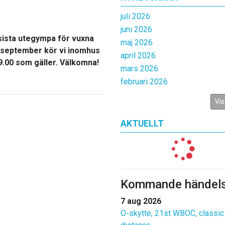
juli 2026
juni 2026
sista utegympa för vuxna
maj 2026
 september kör vi inomhus
april 2026
9.00 som gäller. Välkomna!
mars 2026
februari 2026
Vis
AKTUELLT
Kommande händels
7 aug 2026
O-skytte, 21st WBOC, classic