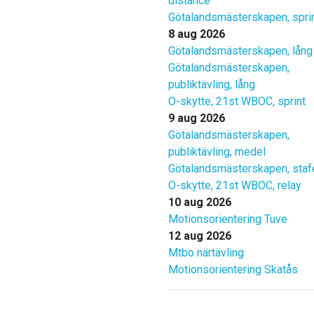
distance
Götalandsmästerskapen, spri
8 aug 2026
Götalandsmästerskapen, lång
Götalandsmästerskapen,
publiktävling, lång
O-skytte, 21st WBOC, sprint
9 aug 2026
Götalandsmästerskapen,
publiktävling, medel
Götalandsmästerskapen, staf
O-skytte, 21st WBOC, relay
10 aug 2026
Motionsorientering Tuve
12 aug 2026
Mtbo närtävling
Motionsorientering Skatås