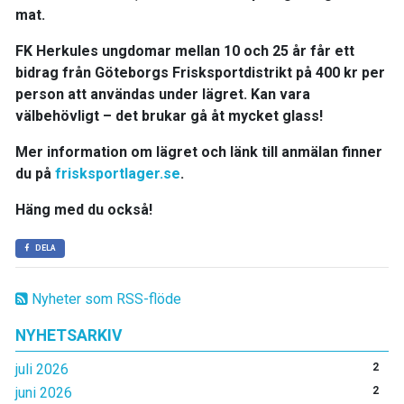
mat.
FK Herkules ungdomar mellan 10 och 25 år får ett
bidrag från Göteborgs Frisksportdistrikt på 400 kr per
person att användas under lägret. Kan vara
välbehövligt – det brukar gå åt mycket glass!
Mer information om lägret och länk till anmälan finner
du på
frisksportlager.se
.
Häng med du också!
DELA
Nyheter som RSS-flöde
NYHETSARKIV
juli 2026
2
juni 2026
2