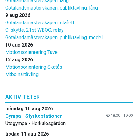
Götalandsmästerskapen, lång
Götalandsmästerskapen, publiktävling, lång
9 aug 2026
Götalandsmästerskapen, stafett
O-skytte, 21st WBOC, relay
Götalandsmästerskapen, publiktävling, medel
10 aug 2026
Motionsorientering Tuve
12 aug 2026
Motionsorientering Skatås
Mtbo närtävling
AKTIVITETER
måndag 10 aug 2026
Gympa - Styrkestationer
18:00 - 19:00
Utegympa - Herkulesgården
tisdag 11 aug 2026