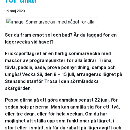
19 maj 2023
Ser du fram emot sol och bad? Är du taggad för en
lägervecka vid havet?
Frisksportlägret är en härlig sommarvecka med
massor av programpunkter för alla åldrar. Träna,
tävla, paddla, bada, prova ponnyridning, campa och
umgås! Vecka 28, den 8 – 15 juli, arrangeras lägret på
Stensund utanför Trosa i den sörmländska
skärgården.
Passa gärna på att göra anmälan senast 22 juni, för
sedan höjs priserna. Man kan anmäla sig för ett, två,
eller tre dygn, eller för hela veckan. Om du har
möjlighet att ställa upp som funktionär på lägret, i
stort eller i smått, så får du rabatt på lägeravgift och