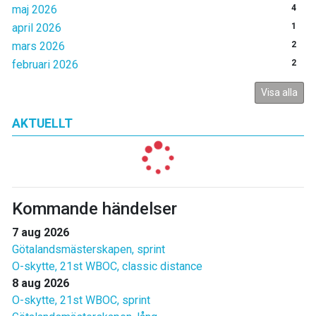
maj 2026
4
april 2026
1
mars 2026
2
februari 2026
2
Visa alla
AKTUELLT
Kommande händelser
7 aug 2026
Götalandsmästerskapen, sprint
O-skytte, 21st WBOC, classic distance
8 aug 2026
O-skytte, 21st WBOC, sprint