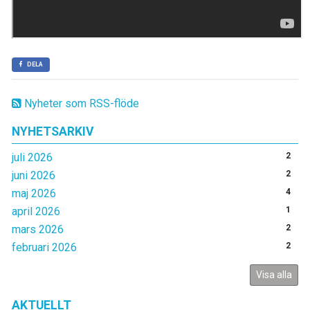
DELA
Nyheter som RSS-flöde
NYHETSARKIV
juli 2026
2
juni 2026
2
maj 2026
4
april 2026
1
mars 2026
2
februari 2026
2
Visa alla
AKTUELLT