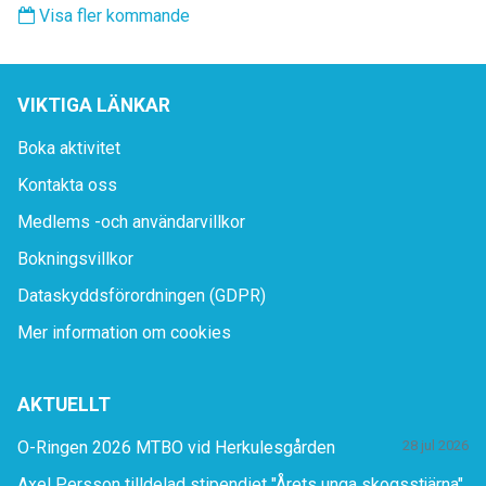
Visa fler kommande
VIKTIGA LÄNKAR
Boka aktivitet
Kontakta oss
Medlems -och användarvillkor
Bokningsvillkor
Dataskyddsförordningen (GDPR)
Mer information om cookies
AKTUELLT
O-Ringen 2026 MTBO vid Herkulesgården
28 jul 2026
Axel Persson tilldelad stipendiet "Årets unga skogsstjärna"