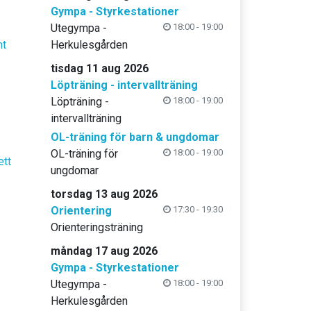
Gympa - Styrkestationer
Utegympa -
18:00 - 19:00
nt
Herkulesgården
tisdag 11 aug 2026
Löpträning - intervallträning
Löpträning -
18:00 - 19:00
intervallträning
OL-träning för barn & ungdomar
OL-träning för
18:00 - 19:00
ett
ungdomar
torsdag 13 aug 2026
Orientering
17:30 - 19:30
Orienteringsträning
måndag 17 aug 2026
Gympa - Styrkestationer
Utegympa -
18:00 - 19:00
Herkulesgården