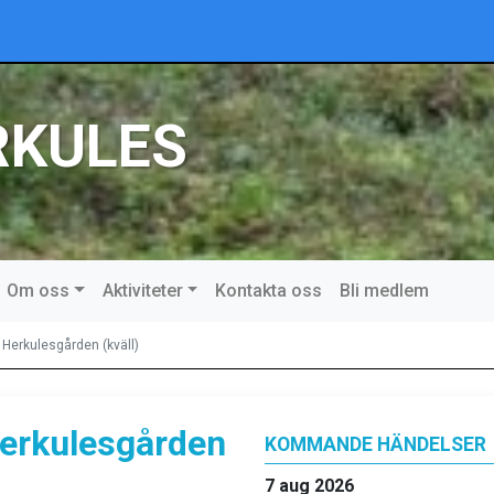
RKULES
Om oss
Aktiviteter
Kontakta oss
Bli medlem
Herkulesgården (kväll)
erkulesgården
KOMMANDE HÄNDELSER
7 aug 2026