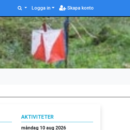
Logga in
Skapa konto
AKTIVITETER
måndag 10 aug 2026