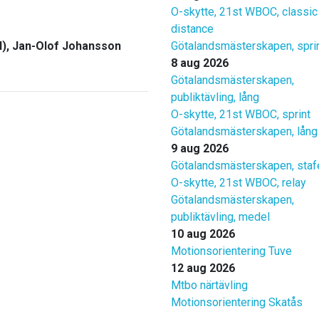
O-skytte, 21st WBOC, classic
distance
l), Jan-Olof Johansson
Götalandsmästerskapen, spri
8 aug 2026
Götalandsmästerskapen,
publiktävling, lång
O-skytte, 21st WBOC, sprint
Götalandsmästerskapen, lång
9 aug 2026
Götalandsmästerskapen, staf
O-skytte, 21st WBOC, relay
Götalandsmästerskapen,
publiktävling, medel
10 aug 2026
Motionsorientering Tuve
12 aug 2026
Mtbo närtävling
Motionsorientering Skatås