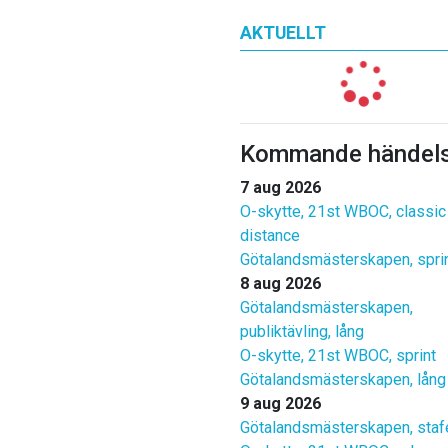
AKTUELLT
Kommande händels
7 aug 2026
O-skytte, 21st WBOC, classic
distance
Götalandsmästerskapen, spri
8 aug 2026
Götalandsmästerskapen,
publiktävling, lång
O-skytte, 21st WBOC, sprint
Götalandsmästerskapen, lång
9 aug 2026
Götalandsmästerskapen, staf