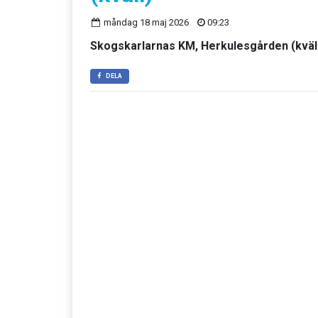
måndag 18 maj 2026
09:23
Skogskarlarnas KM, Herkulesgården (kväl
DELA