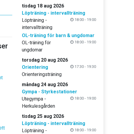
tisdag 18 aug 2026
Löpträning - intervallträning
Löpträning -
18:00 - 19:00
intervallträning
OL-träning för barn & ungdomar
OL-träning för
18:00 - 19:00
er
ungdomar
torsdag 20 aug 2026
Orientering
17:30 - 19:30
Orienteringsträning
nt
måndag 24 aug 2026
Gympa - Styrkestationer
Utegympa -
18:00 - 19:00
Herkulesgården
tisdag 25 aug 2026
Löpträning - intervallträning
ett
Löpträning -
18:00 - 19:00