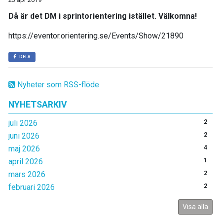
Då är det DM i sprintorientering istället. Välkomna!
https://eventor.orientering.se/Events/Show/21890
DELA
Nyheter som RSS-flöde
NYHETSARKIV
juli 2026
2
juni 2026
2
maj 2026
4
april 2026
1
mars 2026
2
februari 2026
2
Visa alla