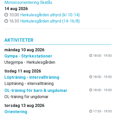
Motionsorientering Skatås
14 aug 2026
10:00
Herkulesgården uthyrd (kl 10-14)
16:30
Herkulesgården uthyrd (14-16/8)
AKTIVITETER
måndag 10 aug 2026
Gympa - Styrkestationer
18:00 - 19:00
Utegympa - Herkulesgården
tisdag 11 aug 2026
Löpträning - intervallträning
18:00 - 19:00
Löpträning - intervallträning
OL-träning för barn & ungdomar
18:00 - 19:00
OL-träning för ungdomar
torsdag 13 aug 2026
Orientering
17:30 - 19:30