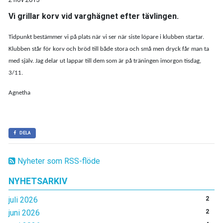
Vi grillar korv vid varghägnet efter tävlingen.
Tidpunkt bestämmer vi på plats när vi ser när siste löpare i klubben startar.
Klubben står för korv och bröd till både stora och små men dryck får man ta
med själv. Jag delar ut lappar till dem som är på träningen imorgon tisdag,
3/11.
Agnetha
DELA
Nyheter som RSS-flöde
NYHETSARKIV
juli 2026
2
juni 2026
2