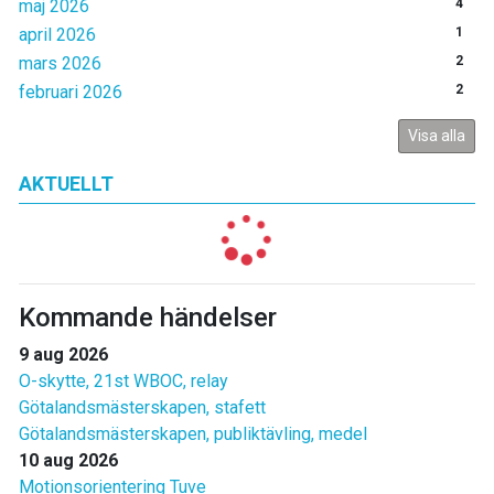
maj 2026
4
april 2026
1
mars 2026
2
februari 2026
2
Visa alla
AKTUELLT
Kommande händelser
9 aug 2026
O-skytte, 21st WBOC, relay
Götalandsmästerskapen, stafett
Götalandsmästerskapen, publiktävling, medel
10 aug 2026
Motionsorientering Tuve