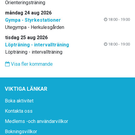
Orienteringsträning
måndag 24 aug 2026
Gympa - Styrkestationer
18:00 - 19:00
Utegympa - Herkulesgården
tisdag 25 aug 2026
Löpträning - intervallträning
18:00 - 19:00
Löpträning - intervallträning
Visa fler kommande
VIKTIGA LÄNKAR
Boka aktivitet
Kontakta oss
Medlems -och användarvillkor
Bokningsvillkor