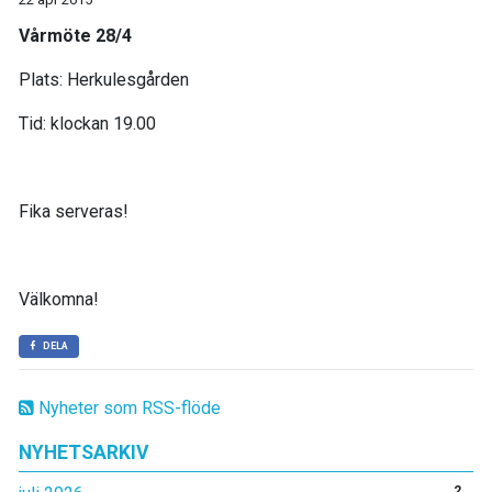
Vårmöte 28/4
Plats: Herkulesgården
Tid: klockan 19.00
Fika serveras!
Välkomna!
DELA
Nyheter som RSS-flöde
NYHETSARKIV
2