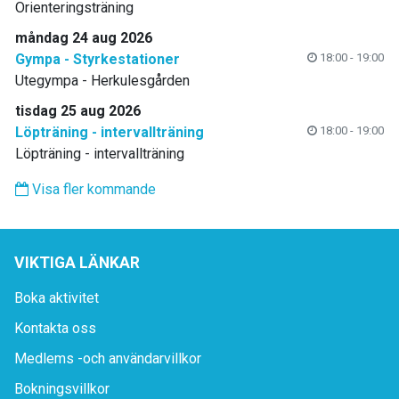
Orienteringsträning
måndag 24 aug 2026
Gympa - Styrkestationer
18:00 - 19:00
Utegympa - Herkulesgården
tisdag 25 aug 2026
Löpträning - intervallträning
18:00 - 19:00
Löpträning - intervallträning
Visa fler kommande
VIKTIGA LÄNKAR
Boka aktivitet
Kontakta oss
Medlems -och användarvillkor
Bokningsvillkor