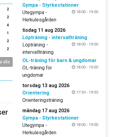
Gympa - Styrkestationer
2
Utegympa -
18:00 - 19:00
2
Herkulesgården
4
tisdag 11 aug 2026
1
Löpträning - intervallträning
2
Löpträning -
18:00 - 19:00
2
intervallträning
OL-träning för barn & ungdomar
a alla
OL-träning för
18:00 - 19:00
ungdomar
torsdag 13 aug 2026
Orientering
17:30 - 19:30
Orienteringsträning
måndag 17 aug 2026
er
Gympa - Styrkestationer
Utegympa -
18:00 - 19:00
Herkulesgården