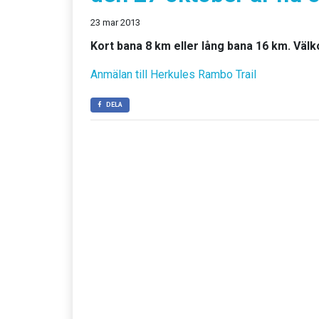
23 mar 2013
Kort bana 8 km eller lång bana 16 km. Väl
Anmälan till Herkules Rambo Trail
DELA