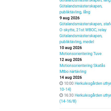
Götalandsmästerskapen, lång
Götalandsmästerskapen,
publiktävling, lång
9 aug 2026
Götalandsmästerskapen, staf
O-skytte, 21st WBOC, relay
Götalandsmästerskapen,
publiktävling, medel
10 aug 2026
Motionsorientering Tuve
12 aug 2026
Motionsorientering Skatås
Mtbo närtävling
14 aug 2026
10:00
Herkulesgården uthyr
10-14)
16:30
Herkulesgården uthy
(14-16/8)