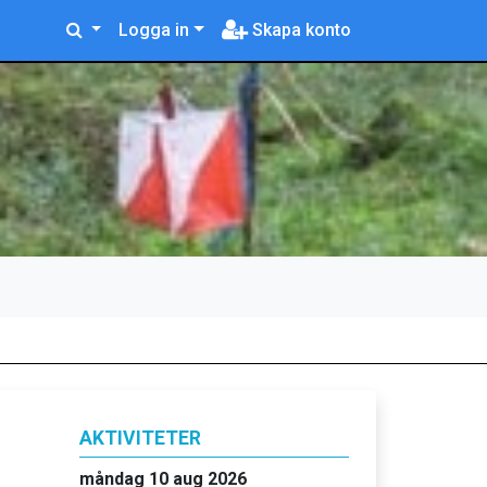
Logga in
Skapa konto
AKTIVITETER
måndag 10 aug 2026