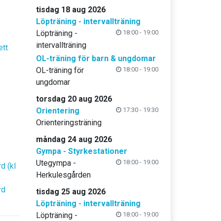
tisdag 18 aug 2026
Löpträning - intervallträning
Löpträning -
18:00 - 19:00
intervallträning
ett
OL-träning för barn & ungdomar
OL-träning för
18:00 - 19:00
ungdomar
torsdag 20 aug 2026
Orientering
17:30 - 19:30
Orienteringsträning
måndag 24 aug 2026
Gympa - Styrkestationer
Utegympa -
18:00 - 19:00
d (kl
Herkulesgården
rd
tisdag 25 aug 2026
Löpträning - intervallträning
Löpträning -
18:00 - 19:00