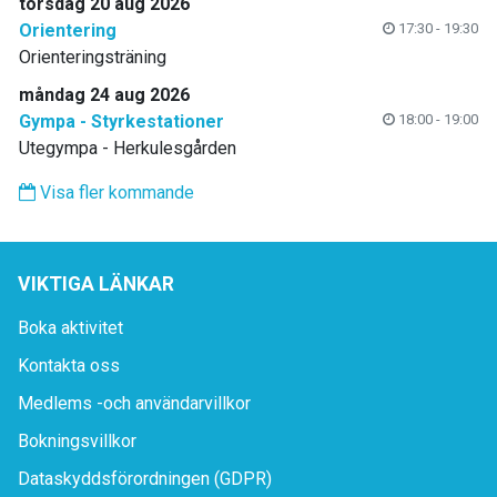
torsdag 20 aug 2026
Orientering
17:30 - 19:30
Orienteringsträning
måndag 24 aug 2026
Gympa - Styrkestationer
18:00 - 19:00
Utegympa - Herkulesgården
Visa fler kommande
VIKTIGA LÄNKAR
Boka aktivitet
Kontakta oss
Medlems -och användarvillkor
Bokningsvillkor
Dataskyddsförordningen (GDPR)