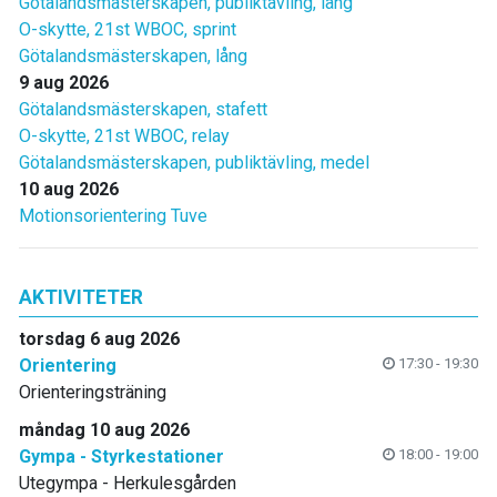
Götalandsmästerskapen, publiktävling, lång
O-skytte, 21st WBOC, sprint
Götalandsmästerskapen, lång
9 aug 2026
Götalandsmästerskapen, stafett
O-skytte, 21st WBOC, relay
Götalandsmästerskapen, publiktävling, medel
10 aug 2026
Motionsorientering Tuve
AKTIVITETER
torsdag 6 aug 2026
Orientering
17:30 - 19:30
Orienteringsträning
måndag 10 aug 2026
Gympa - Styrkestationer
18:00 - 19:00
Utegympa - Herkulesgården