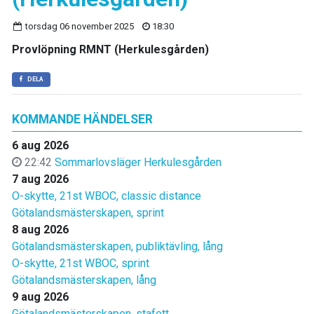
torsdag 06 november 2025
18:30
Provlöpning RMNT (Herkulesgården)
DELA
KOMMANDE HÄNDELSER
6 aug 2026
22:42
Sommarlovsläger Herkulesgården
7 aug 2026
O-skytte, 21st WBOC, classic distance
Götalandsmästerskapen, sprint
8 aug 2026
Götalandsmästerskapen, publiktävling, lång
O-skytte, 21st WBOC, sprint
Götalandsmästerskapen, lång
9 aug 2026
Götalandsmästerskapen, stafett